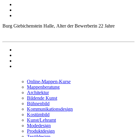
Burg Giebichenstein Halle,
Alter der Bewerberin 22 Jahre
Online-Mappen-Kurse
Mappenberatung
Architektur
Bildende Kunst
Bühnenbild
Kommunikationsdesign
Kostümbild
Kunst/Lehramt
Modedesign
Produktdesign
Textildesign