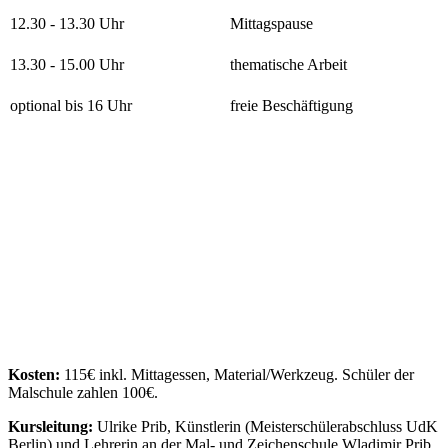
12.30 - 13.30 Uhr
Mittagspause
13.30 - 15.00 Uhr
thematische Arbeit
optional bis 16 Uhr
freie Beschäftigung
Kosten:
115€ inkl. Mittagessen, Material/Werkzeug. Schüler der
Malschule zahlen 100€.
Kursleitung:
Ulrike Prib, Künstlerin (Meisterschülerabschluss UdK
Berlin) und Lehrerin an der Mal- und Zeichenschule Wladimir Prib