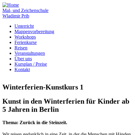
Mal- und Zeichenschule
Wladimir Prib
Unterricht
Mappenvorbereitung
Workshops
Ferienkurse
Reisen
Veranstaltungen
Über uns
Kursplan / Preise
Kontakt
Winterferien-Kunstkurs 1
Kunst in den Winterferien für Kinder ab
5 Jahren in Berlin
Thema: Zurück in die Steinzeit.
Wir reisen gedanklich in eine Zeit, in der die Menschen mit Händen,